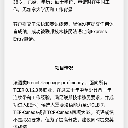
38岁，已婚，学历：硕士学位，申请时在中国工
作，无加拿大学历和工作背景
客户提交了法语和英语成绩，配偶没有提交任何语
言成绩，成功被联邦技术移民法语定向Express
Entry邀请。
项目情况
法语类French-language proficiency ，面向所有
TEER 0,1,2,3类职业，在过去十年中至少具备一年
连续带薪工作经验，满足联邦技术移民要求，并成
功进入EE池；候选人需要法语能力至少CLB 7，
TEF-Canada或者TCF-Canada四项大B2，英语成绩
不是必须要求，但为了提高分数，建议同时提交英
语成绩。