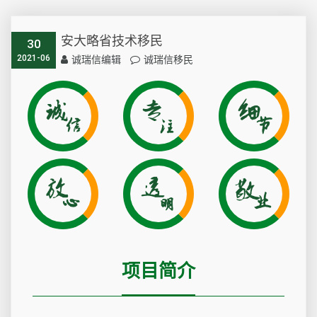
安大略省技术移民
30
2021-06
诚瑞信编辑
诚瑞信移民
项目简介