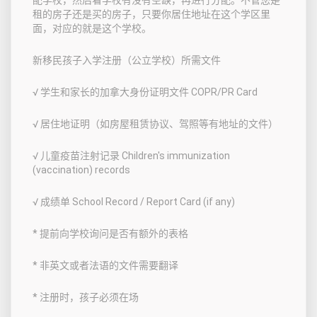
租的房子还是买的房子，只要你居住地址在这个学区里
面，对应的就是这个学校。
新移民孩子入学注册（公立学校）所需文件
√ 学生和家长的加拿大身份证明文件 COPR/PR Card
√ 居住地证明（如房屋租赁协议、驾照等有地址的文件）
√ 儿童疫苗注射记录 Children's immunization
(vaccination) records
√ 成绩单 School Record / Report Card (if any)
* 提前向学校询问是否有额外的表格
* 非英文或者法语的文件需要翻译
* 注册时，孩子必须在场