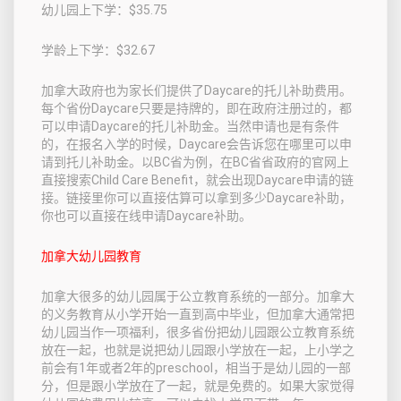
幼儿园上下学：$35.75
学龄上下学：$32.67
加拿大政府也为家长们提供了Daycare的托儿补助费用。
每个省份Daycare只要是持牌的，即在政府注册过的，都
可以申请Daycare的托儿补助金。当然申请也是有条件
的，在报名入学的时候，Daycare会告诉您在哪里可以申
请到托儿补助金。以BC省为例，在BC省省政府的官网上
直接搜索Child Care Benefit，就会出现Daycare申请的链
接。链接里你可以直接估算可以拿到多少Daycare补助，
你也可以直接在线申请Daycare补助。
加拿大幼儿园教育
加拿大很多的幼儿园属于公立教育系统的一部分。加拿大
的义务教育从小学开始一直到高中毕业，但加拿大通常把
幼儿园当作一项福利，很多省份把幼儿园跟公立教育系统
放在一起，也就是说把幼儿园跟小学放在一起，上小学之
前会有1年或者2年的preschool，相当于是幼儿园的一部
分，但是跟小学放在了一起，就是免费的。如果大家觉得