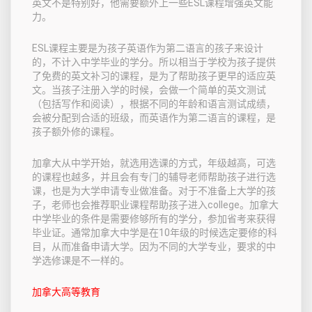
英文不是特别好，他需要额外上一些ESL课程增强英文能
力。
ESL课程主要是为孩子英语作为第二语言的孩子来设计
的，不计入中学毕业的学分。所以相当于学校为孩子提供
了免费的英文补习的课程，是为了帮助孩子更早的适应英
文。当孩子注册入学的时候，会做一个简单的英文测试
（包括写作和阅读），根据不同的年龄和语言测试成绩，
会被分配到合适的班级，而英语作为第二语言的课程，是
孩子额外修的课程。
加拿大从中学开始，就选用选课的方式，年级越高，可选
的课程也越多，并且会有专门的辅导老师帮助孩子进行选
课，也是为大学申请专业做准备。对于不准备上大学的孩
子，老师也会推荐职业课程帮助孩子进入college。加拿大
中学毕业的条件是需要修够所有的学分，参加省考来获得
毕业证。通常加拿大中学是在10年级的时候选定要修的科
目，从而准备申请大学。因为不同的大学专业，要求的中
学选修课是不一样的。
加拿大高等教育