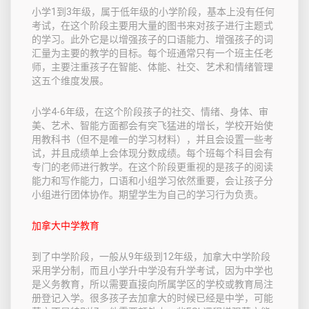
小学1到3年级，属于低年级的小学阶段，基本上没有任何
考试，在这个阶段主要用大量的图书来对孩子进行主题式
的学习。此外它是以增强孩子的口语能力、增强孩子的词
汇量为主要的教学的目标。每个班通常只有一个班主任老
师，主要注重孩子在智能、体能、社交、艺术和情绪管理
这五个维度发展。
小学4-6年级，在这个阶段孩子的社交、情绪、身体、审
美、艺术、智能方面都会有突飞猛进的增长，学校开始使
用教科书（但不是唯一的学习材料），并且会设置一些考
试，并且成绩单上会体现分数成绩。每个班每个科目会有
专门的老师进行教学。在这个阶段更重视的是孩子的阅读
能力和写作能力，口语和小组学习依然重要，会让孩子分
小组进行团体协作。期望学生为自己的学习行为负责。
加拿大中学教育
到了中学阶段，一般从9年级到12年级，加拿大中学阶段
采用学分制，而且小学升中学没有升学考试，因为中学也
是义务教育，所以需要直接向所属学区的学校或教育局注
册登记入学。很多孩子去加拿大的时候已经是中学，可能