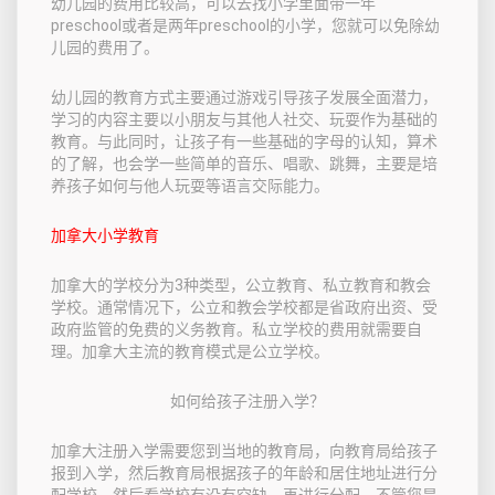
幼儿园的费用比较高，可以去找小学里面带一年
preschool或者是两年preschool的小学，您就可以免除幼
儿园的费用了。
幼儿园的教育方式主要通过游戏引导孩子发展全面潜力，
学习的内容主要以小朋友与其他人社交、玩耍作为基础的
教育。与此同时，让孩子有一些基础的字母的认知，算术
的了解，也会学一些简单的音乐、唱歌、跳舞，主要是培
养孩子如何与他人玩耍等语言交际能力。
加拿大小学教育
加拿大的学校分为3种类型，公立教育、私立教育和教会
学校。通常情况下，公立和教会学校都是省政府出资、受
政府监管的免费的义务教育。私立学校的费用就需要自
理。加拿大主流的教育模式是公立学校。
如何给孩子注册入学？
加拿大注册入学需要您到当地的教育局，向教育局给孩子
报到入学，然后教育局根据孩子的年龄和居住地址进行分
配学校，然后看学校有没有空缺，再进行分配。不管您是