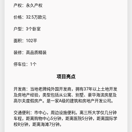
产权：永久产权
价格：32.5万欧元
户型：3个卧室
面积：102平
装修：高品质精装
停车位：1个
项目亮点
开发商：当地老牌纯外国开发商，拥有37年以上土地开发
及房地产经验，类型包括从公寓、别墅、豪华海滨房屋及
高尔夫度假房产。是一家A级的建筑和房地产开发公司。
交通便利：市中心，周边设施便利。离三所大学仅几分钟
车程，距离购物中心5分钟，距离医院5分钟，距离国际学
校8分钟，距离海滩7分钟。