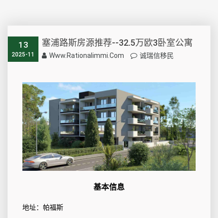
塞浦路斯房源推荐--32.5万欧3卧室公寓
13
2025-11
Www.rationalimmi.com
诚瑞信移民
基本信息
地址：帕福斯