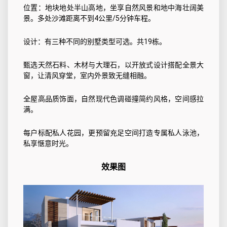
位置：地块地处半山高地，坐享自然风景和地中海壮阔美
景。多处沙滩距离不到4公里/5分钟车程。
设计：有三种不同的别墅类型可选。共19栋。
甄选天然石料、木材与大理石，以开放式设计搭配全景大
窗，让清风穿堂，室内外景致无缝相融。
全屋高品质饰面，自然现代色调碰撞简约风格，空间感拉
满。
每户标配私人花园，更预留充足空间打造专属私人泳池，
私享惬意时光。
效果图