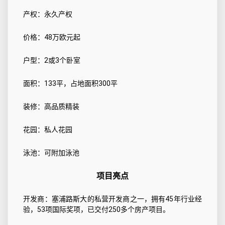
产权：永久产权
价格：48万欧元起
户型：2或3个卧室
面积：133平，占地面积300平
装修：高品质精装
花园：私人花园
泳池：可附加泳池
项目亮点
开发商：塞浦路斯大的私营开发商之一，拥有45年行业经
验，53项国际奖项，已交付250多个房产项目。