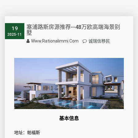
塞浦路斯房源推荐--48万欧高端海景别
19
墅
2025-11
Www.rationalimmi.com
诚瑞信移民
基本信息
地址：帕福斯