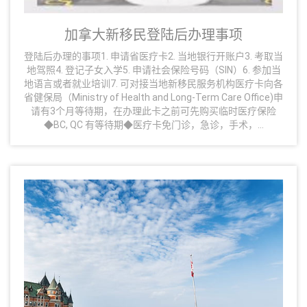
加拿大新移民登陆后办理事项
登陆后办理的事项1. 申请省医疗卡2. 当地银行开账户3. 考取当
地驾照4. 登记子女入学5. 申请社会保险号码（SIN）6. 参加当
地语言或者就业培训7. 可对接当地新移民服务机构‍医疗卡向各
省健保局（Ministry of Health and Long-Term Care Office)申
请有3个月等待期，在办理此卡之前可先购买临时医疗保险
◆BC, QC 有等待期◆医疗卡免门诊，急诊，手术，...