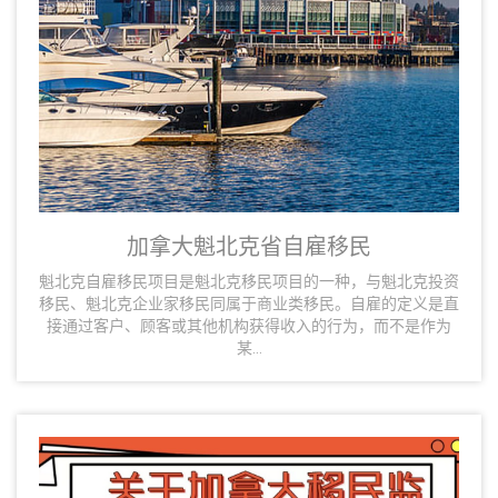
加拿大魁北克省自雇移民
魁北克自雇移民项目是魁北克移民项目的一种，与魁北克投资
移民、魁北克企业家移民同属于商业类移民。自雇的定义是直
接通过客户、顾客或其他机构获得收入的行为，而不是作为
某...