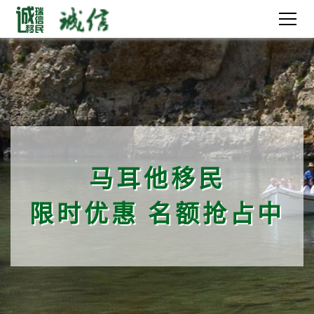
马耳他移民
限时优惠 名额抢占中