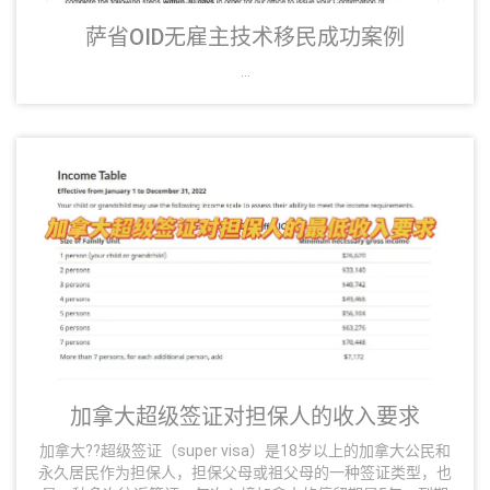
萨省OID无雇主技术移民成功案例
...
加拿大超级签证对担保人的收入要求
加拿大??超级签证（super visa）是18岁以上的加拿大公民和
永久居民作为担保人，担保父母或祖父母的一种签证类型，也