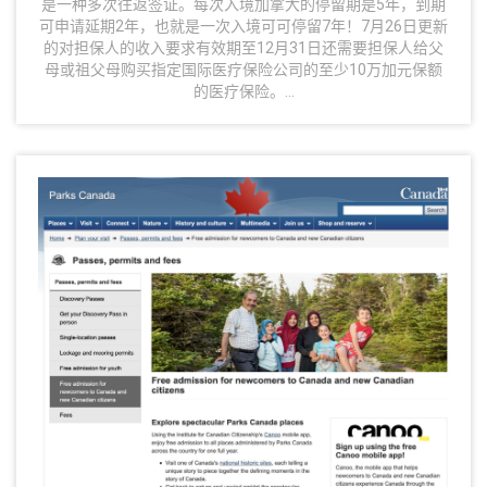
是一种多次往返签证。每次入境加拿大的停留期是5年，到期
可申请延期2年，也就是一次入境可可停留7年！7月26日更新
的对担保人的收入要求有效期至12月31日还需要担保人给父
母或祖父母购买指定国际医疗保险公司的至少10万加元保额
的医疗保险。...