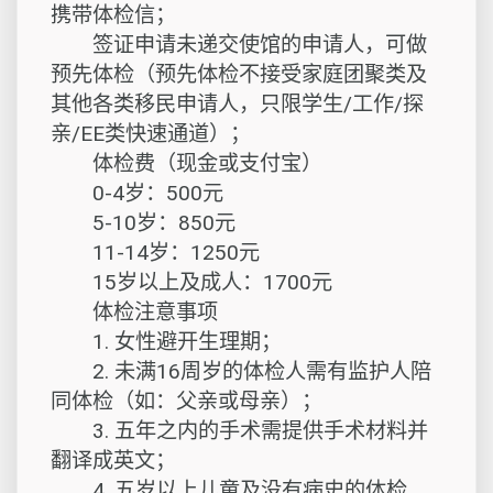
携带体检信；
签证申请未递交使馆的申请人，可做
预先体检（预先体检不接受家庭团聚类及
其他各类移民申请人，只限学生/工作/探
亲/EE类快速通道）；
体检费（现金或支付宝）
0-4岁：500元
5-10岁：850元
11-14岁：1250元
15岁以上及成人：1700元
体检注意事项
1. 女性避开生理期；
2. 未满16周岁的体检人需有监护人陪
同体检（如：父亲或母亲）；
3. 五年之内的手术需提供手术材料并
翻译成英文；
4. 五岁以上儿童及没有病史的体检