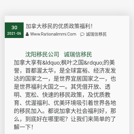
加拿大移民的优质政策福利！
30
2021-06
Www.rationalimmi.com
诚瑞信移民
沈阳移民公司 诚瑞信移民
加拿大享有&ldquo;枫叶之国&rdquo;的美
誉，首都渥太华，是全球富裕、经济发发
达的国家之一，是世界宜居国家之一，也
是世界福利大国之一。其凭借开放、透
明、宽松、快速的移民政策，及优质教
育、优渥福利、优美环境吸引着世界各地
的移民加入。都说加拿大社会福利好，那
么，到底好在哪里呢？让我们来简单的了
解一下！